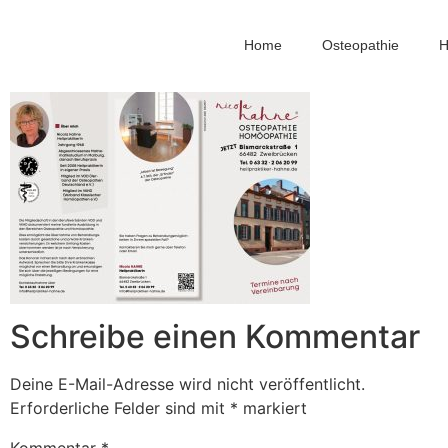
Flyer-1-jpeg
Home
Osteopathie
H
Schreibe einen Kommentar
Deine E-Mail-Adresse wird nicht veröffentlicht.
Erforderliche Felder sind mit
*
markiert