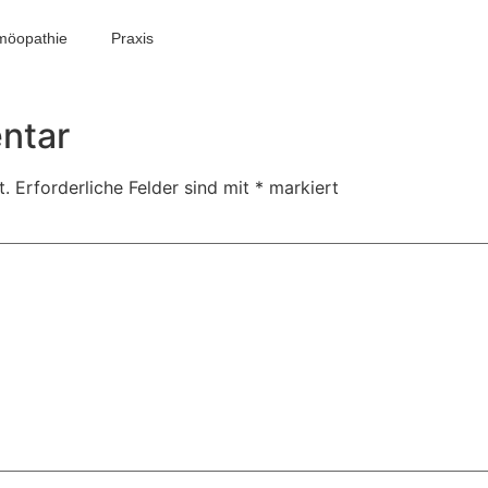
möopathie
Praxis
ntar
t.
Erforderliche Felder sind mit
*
markiert