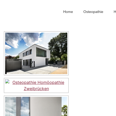
Praxis-Bilder
Home
Osteopathie
H